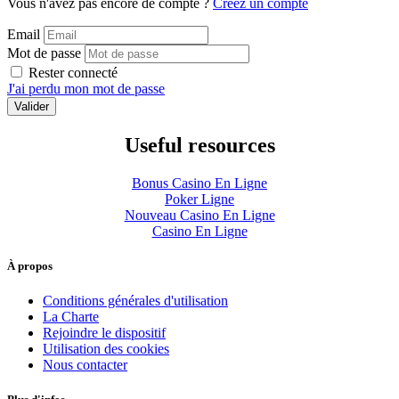
Vous n'avez pas encore de compte ?
Créez un compte
Email
Mot de passe
Rester connecté
J'ai perdu mon mot de passe
Useful resources
Bonus Casino En Ligne
Poker Ligne
Nouveau Casino En Ligne
Casino En Ligne
À propos
Conditions générales d'utilisation
La Charte
Rejoindre le dispositif
Utilisation des cookies
Nous contacter