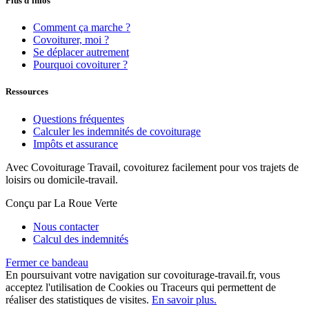
Plus d'infos
Comment ça marche ?
Covoiturer, moi ?
Se déplacer autrement
Pourquoi covoiturer ?
Ressources
Questions fréquentes
Calculer les indemnités de covoiturage
Impôts et assurance
Avec Covoiturage Travail, covoiturez facilement pour vos trajets de
loisirs ou domicile-travail.
Conçu par La Roue Verte
Nous contacter
Calcul des indemnités
Fermer ce bandeau
En poursuivant votre navigation sur covoiturage-travail.fr, vous
acceptez l'utilisation de Cookies ou Traceurs qui permettent de
réaliser des statistiques de visites.
En savoir plus.