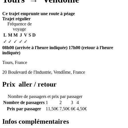
Ce trajet emprunte une route à péage
Trajet régulier
Fréquence de
voyage
L
M
M
J
V
S
D
✓
✓
✓
✓
✓
08h00
(arrivée à l'heure indiquée)
17h00
(retour à l'heure
indiquée)
Tours, France
20 Boulevard de l'Industrie, Vendôme, France
Prix aller / retour
Nombre de passagers et prix par passager
Nombre de passagers
1
2
3
4
Prix par passager
11,50€
7,50€
6€
4,50€
Infos complémentaires