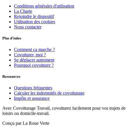
Conditions générales d'utilisation
La Charte
Rejoindre le dispositif
Utilisation des cookies
Nous contacter
Plus d'infos
Comment ça marche ?
Covoiturer, moi ?
Se déplacer autrement
Pourquoi covoiturer ?
Ressources
Questions fréquentes
Calculer les indemnités de covoiturage
Impôts et assurance
Avec Covoiturage Travail, covoiturez facilement pour vos trajets de
loisirs ou domicile-travail.
Conçu par La Roue Verte