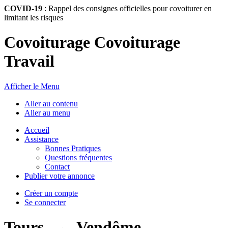
COVID-19
: Rappel des consignes officielles pour covoiturer en
limitant les risques
Covoiturage Covoiturage
Travail
Afficher le Menu
Aller au contenu
Aller au menu
Accueil
Assistance
Bonnes Pratiques
Questions fréquentes
Contact
Publier votre annonce
Créer un compte
Se connecter
Tours
→
Vendôme