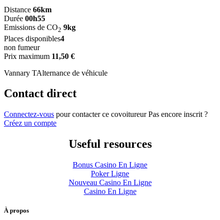
Distance
66km
Durée
00h55
Emissions de CO
9kg
2
Places disponibles
4
non fumeur
Prix maximum
11,50 €
Vannary T
Alternance de véhicule
Contact direct
Connectez-vous
pour contacter ce covoitureur
Pas encore inscrit ?
Créez un compte
Useful resources
Bonus Casino En Ligne
Poker Ligne
Nouveau Casino En Ligne
Casino En Ligne
À propos