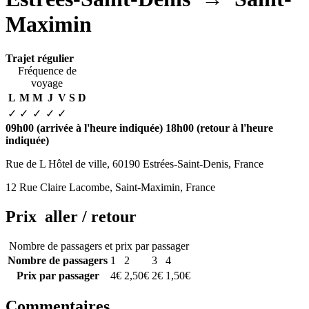
Maximin
Trajet régulier
Fréquence de
voyage
L
M
M
J
V
S
D
✓
✓
✓
✓
✓
09h00
(arrivée à l'heure indiquée)
18h00
(retour à l'heure
indiquée)
Rue de L Hôtel de ville, 60190 Estrées-Saint-Denis, France
12 Rue Claire Lacombe, Saint-Maximin, France
Prix aller / retour
Nombre de passagers et prix par passager
Nombre de passagers
1
2
3
4
Prix par passager
4€
2,50€
2€
1,50€
Commentaires