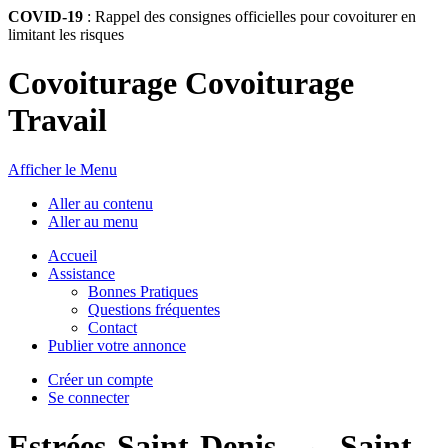
COVID-19
: Rappel des consignes officielles pour covoiturer en
limitant les risques
Covoiturage Covoiturage
Travail
Afficher le Menu
Aller au contenu
Aller au menu
Accueil
Assistance
Bonnes Pratiques
Questions fréquentes
Contact
Publier votre annonce
Créer un compte
Se connecter
Estrées-Saint-Denis
→
Saint-