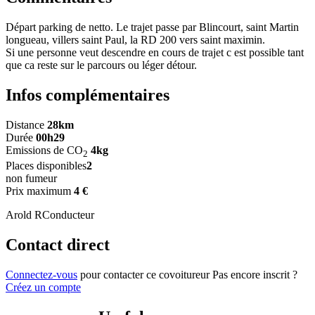
Départ parking de netto. Le trajet passe par Blincourt, saint Martin
longueau, villers saint Paul, la RD 200 vers saint maximin.
Si une personne veut descendre en cours de trajet c est possible tant
que ca reste sur le parcours ou léger détour.
Infos complémentaires
Distance
28km
Durée
00h29
Emissions de CO
4kg
2
Places disponibles
2
non fumeur
Prix maximum
4 €
Arold R
Conducteur
Contact direct
Connectez-vous
pour contacter ce covoitureur
Pas encore inscrit ?
Créez un compte